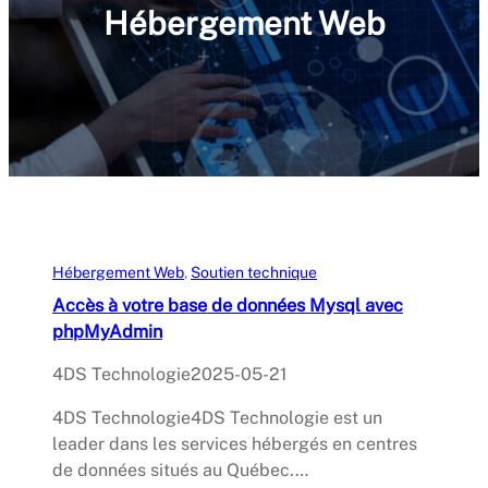
Hébergement Web
Hébergement Web
, 
Soutien technique
Accès à votre base de données Mysql avec
phpMyAdmin
4DS Technologie
2025-05-21
4DS Technologie4DS Technologie est un
leader dans les services hébergés en centres
de données situés au Québec.…