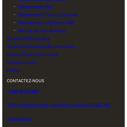
Hébergement Web
Hébergement Cloud et Courriel
Hébergement téléphonie VoIP
Gestion de mots de passe
Programme Partenaire
Soutien technique et documentation
Espace Client et Partenaire
Contactez-nous
Médias
CONTACTEZ-NOUS
1-866-812-3455
1614 rue Notre-Dame, L’Ancienne-Lorette, QC, G2E 3B5
info@4ds.ca