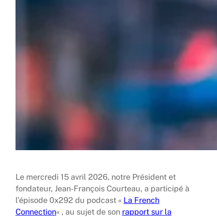
Le mercredi 15 avril 2026, notre Président et
fondateur, Jean-François Courteau, a participé à
l’épisode 0x292 du podcast «
La French
Connection
« , au sujet de son
rapport sur la